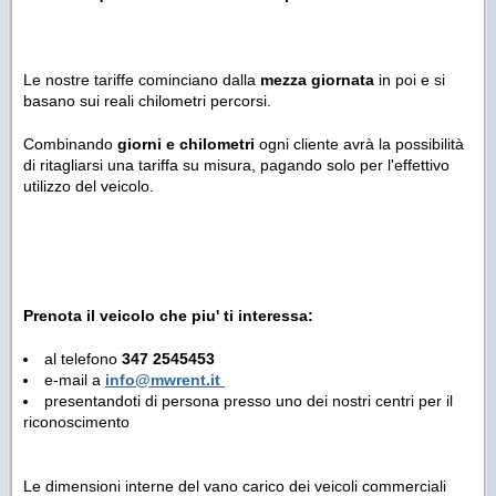
Le nostre tariffe cominciano dalla
mezza giornata
in poi e si
basano sui reali chilometri percorsi.
Combinando
giorni e chilometri
ogni cliente avrà la possibilità
di ritagliarsi una tariffa su misura, pagando solo per l'effettivo
utilizzo del veicolo.
Prenota il veicolo che piu' ti interessa:
al telefono
347 2545453
e-mail a
info@mwrent.it
presentandoti di persona presso uno dei nostri centri per il
riconoscimento
Le dimensioni interne del vano carico dei veicoli commerciali