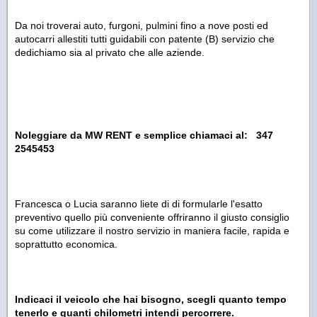
Da noi troverai auto, furgoni, pulmini fino a nove posti ed
autocarri allestiti tutti guidabili con patente (B) servizio che
dedichiamo sia al privato che alle aziende.
Noleggiare da MW RENT e semplice chiamaci al: 34
7
2545453
Francesca o Lucia saranno liete di di formularle l'esatto
preventivo quello più conveniente offriranno il giusto consiglio
su come utilizzare il nostro servizio in maniera facile, rapida e
soprattutto economica.
Indicaci il veicolo che hai bisogno, scegli quanto tempo
tenerlo e quanti chilometri intendi percorrere.