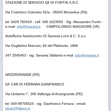
STAZIONE DI SERVIZIO Q8 DI FORTIN S.N.C.
Via Cristoforo Colombo 32/a - 35043 Monselice (Pd)
tel: 0429 783419 - cell. 340.1623593 - Sig. Alessandro Fortin -
e-mail:
info@mwrent.it
CAMPOLONGO MAGGIORE (VE)
Autofficina Autoincontro Di Sanavia Loris & C. S.a.s.
Via Guglielmo Marconi, 64 del Plebiscito, 1866
347 2545453 - sig. Sanavia Siddarta e-mail:
info@mwrent.it
ARZERGRANDE (PD)
GF CAR DI FERRARA GIANFRANCO
Via Umberto I°, 200 Vallonga di Arzergrande (PD)
tel: 049 98705524 - sig. Gianfranco Ferrara - email:
gfcar2
@libero.it