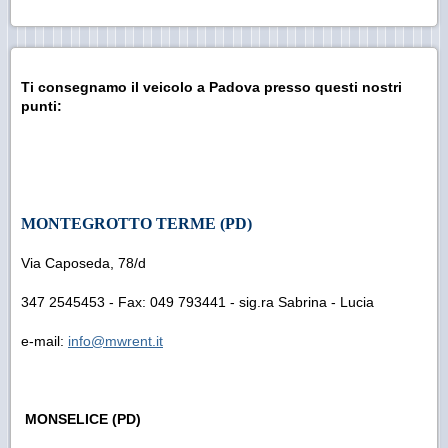
T
i
consegnamo il veicolo a Padova presso questi nostri
punti:
MONTEGROTTO TERME (PD)
Via Caposeda, 78/d
347 2545453 - Fax: 049 793441 - sig.ra Sabrina - Lucia
e-mail:
info@mwrent.it
MONSELICE (PD)